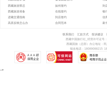
西藏旅游禁忌
如何签约
到
西藏旅游准备
在线签约
银
进藏交通指南
到店签约
信
高原反映怎么办
合同范本
刷
联系我们
汇款方式
投诉建议
西藏中国旅行社_经营许可证号：L-
西藏国旅（总部）办公地址：民族北
报名电话：18089088215 18
-->