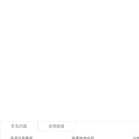
常见问题
友情链接
高原注意事项
签署旅游合同
付